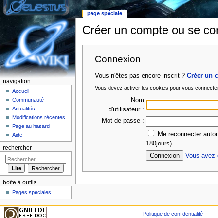
page spéciale
Créer un compte ou se co
Aller à :
Navigation
,
rechercher
Connexion
Vous n'êtes pas encore inscrit ?
Créer un 
navigation
Vous devez activer les cookies pour vous connecte
Accueil
Nom
Communauté
Actualités
d'utilisateur :
Modifications récentes
Mot de passe :
Page au hasard
Me reconnecter autom
Aide
180jours)
rechercher
Vous avez o
boîte à outils
Pages spéciales
Politique de confidentialité