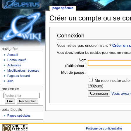
page spéciale
Créer un compte ou se co
Aller à :
Navigation
,
rechercher
Connexion
Vous n'êtes pas encore inscrit ?
Créer un 
navigation
Vous devez activer les cookies pour vous connecte
Accueil
Nom
Communauté
Actualités
d'utilisateur :
Modifications récentes
Mot de passe :
Page au hasard
Me reconnecter autom
Aide
180jours)
rechercher
Vous avez o
boîte à outils
Pages spéciales
Politique de confidentialité