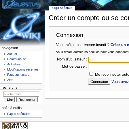
page spéciale
Créer un compte ou se co
Aller à :
Navigation
,
rechercher
Connexion
Vous n'êtes pas encore inscrit ?
Créer un 
navigation
Vous devez activer les cookies pour vous connecte
Accueil
Nom d'utilisateur :
Communauté
Actualités
Mot de passe :
Modifications récentes
Me reconnecter auto
Page au hasard
Aide
Vous avez 
rechercher
boîte à outils
Pages spéciales