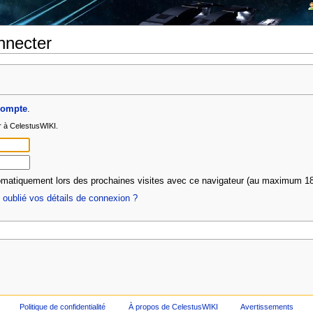
nnecter
compte
.
r à CelestusWIKI.
matiquement lors des prochaines visites avec ce navigateur (au maximum 18
oublié vos détails de connexion ?
Politique de confidentialité
À propos de CelestusWIKI
Avertissements