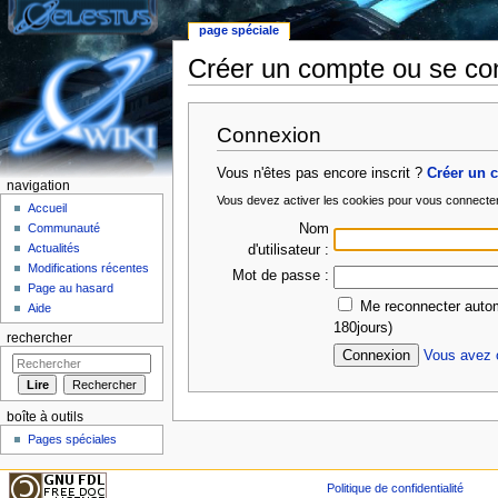
page spéciale
Créer un compte ou se co
Aller à :
Navigation
,
rechercher
Connexion
Vous n'êtes pas encore inscrit ?
Créer un 
navigation
Vous devez activer les cookies pour vous connecte
Accueil
Nom
Communauté
Actualités
d'utilisateur :
Modifications récentes
Mot de passe :
Page au hasard
Me reconnecter autom
Aide
180jours)
rechercher
Vous avez o
boîte à outils
Pages spéciales
Politique de confidentialité