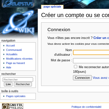
page spéciale
Créer un compte ou se co
Aller à :
Navigation
,
rechercher
Connexion
Vous n'êtes pas encore inscrit ?
Créer un 
navigation
Vous devez activer les cookies pour vous connecte
Accueil
Nom
Communauté
Actualités
d'utilisateur :
Modifications récentes
Mot de passe :
Page au hasard
Me reconnecter autom
Aide
180jours)
rechercher
Vous avez o
boîte à outils
Pages spéciales
Politique de confidentialité