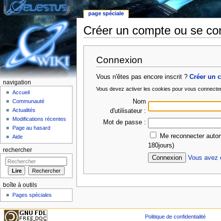
page spéciale
Créer un compte ou se co
Aller à :
Navigation
,
rechercher
Connexion
Vous n'êtes pas encore inscrit ?
Créer un 
navigation
Vous devez activer les cookies pour vous connecte
Accueil
Nom
Communauté
Actualités
d'utilisateur :
Modifications récentes
Mot de passe :
Page au hasard
Me reconnecter autom
Aide
180jours)
rechercher
Vous avez o
boîte à outils
Pages spéciales
Politique de confidentialité