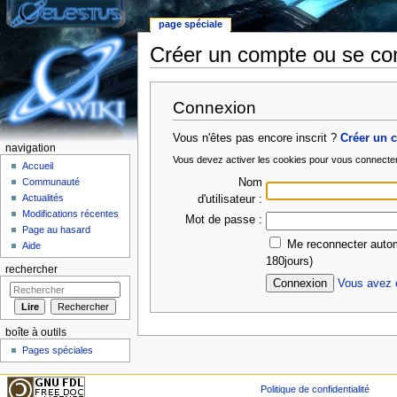
page spéciale
Créer un compte ou se co
Aller à :
Navigation
,
rechercher
Connexion
Vous n'êtes pas encore inscrit ?
Créer un 
navigation
Vous devez activer les cookies pour vous connecte
Accueil
Nom
Communauté
Actualités
d'utilisateur :
Modifications récentes
Mot de passe :
Page au hasard
Me reconnecter autom
Aide
180jours)
rechercher
Vous avez o
boîte à outils
Pages spéciales
Politique de confidentialité