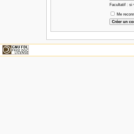
Facultatif : si
Me reconn