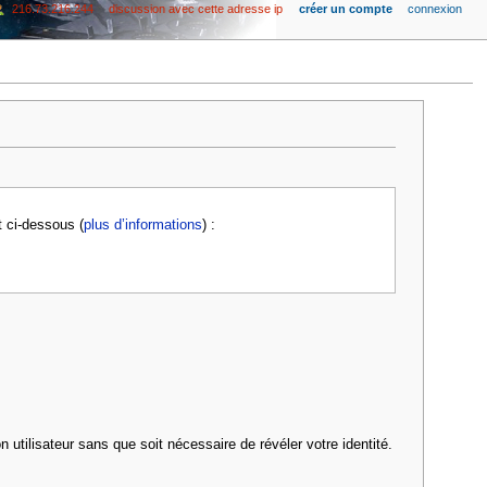
216.73.216.244
discussion avec cette adresse ip
créer un compte
connexion
t ci-dessous (
plus d’informations
) :
 utilisateur sans que soit nécessaire de révéler votre identité.