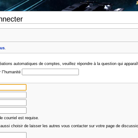
nnecter
ous
.
créations automatiques de comptes, veuillez répondre à la question qui apparaî
r l"humanité
 courriel est requise.
aussi choisir de laisser les autres vous contacter sur votre page de discussion