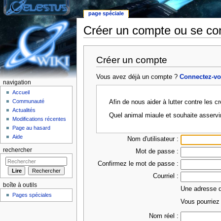
page spéciale
Créer un compte ou se co
Aller à :
Navigation
,
rechercher
Créer un compte
Vous avez déjà un compte ?
Connectez-v
navigation
Accueil
Communauté
Afin de nous aider à lutter contre les 
Actualités
Quel animal miaule et souhaite asservi
Modifications récentes
Page au hasard
Aide
Nom d'utilisateur :
rechercher
Mot de passe :
Confirmez le mot de passe :
Courriel :
boîte à outils
Une adresse de
Pages spéciales
Vous pourriez 
Nom réel :