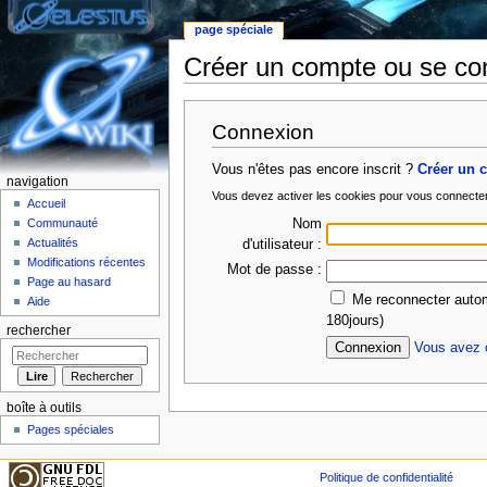
page spéciale
Créer un compte ou se co
Aller à :
Navigation
,
rechercher
Connexion
Vous n'êtes pas encore inscrit ?
Créer un 
navigation
Vous devez activer les cookies pour vous connecte
Accueil
Nom
Communauté
Actualités
d'utilisateur :
Modifications récentes
Mot de passe :
Page au hasard
Me reconnecter autom
Aide
180jours)
rechercher
Vous avez o
boîte à outils
Pages spéciales
Politique de confidentialité