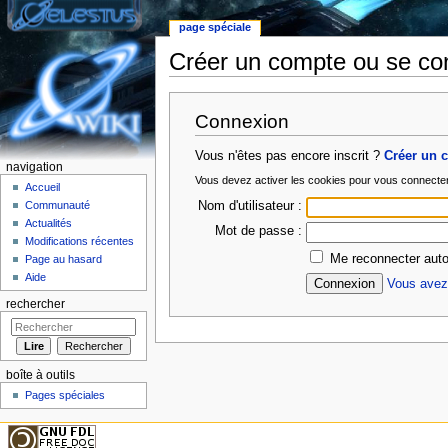
page spéciale
Créer un compte ou se co
Aller à :
Navigation
,
rechercher
Connexion
Vous n'êtes pas encore inscrit ?
Créer un 
navigation
Vous devez activer les cookies pour vous connecte
Accueil
Nom d'utilisateur :
Communauté
Actualités
Mot de passe :
Modifications récentes
Me reconnecter auto
Page au hasard
Aide
Vous avez 
rechercher
boîte à outils
Pages spéciales