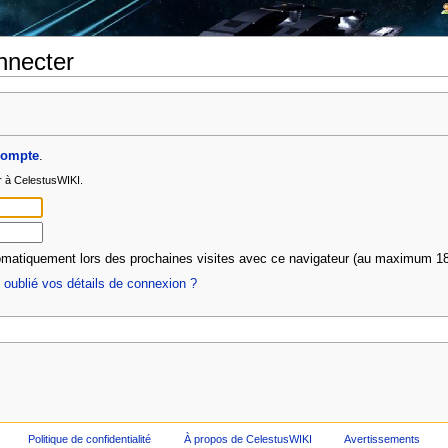
nnecter
compte
.
r à CelestusWIKI.
matiquement lors des prochaines visites avec ce navigateur (au maximum 18
oublié vos détails de connexion ?
Politique de confidentialité
À propos de CelestusWIKI
Avertissements