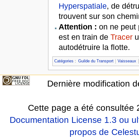
Hyperspatiale
, de détr
trouvent sur son chemi
Attention :
on ne peut p
est en train de
Tracer
u
autodétruire la flotte.
Catégories
:
Guilde du Transport
Vaisseaux
Dernière modification d
Cette page a été consultée 2
Documentation License 1.3 ou ul
propos de Celest