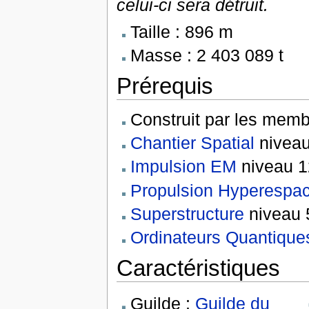
celui-ci sera détruit.
Taille : 896 m
Masse : 2 403 089 t
Prérequis
Construit par les memb
Chantier Spatial
niveau
Impulsion EM
niveau 1
Propulsion Hyperespa
Superstructure
niveau 
Ordinateurs Quantique
Caractéristiques
Guilde :
Guilde du