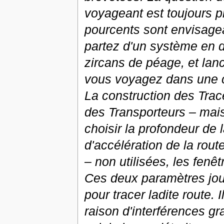
voyageant est toujours p
pourcents sont envisageab
partez d'un système en di
zircans de péage, et lan
vous voyagez dans une c
La construction des Trac
des Transporteurs – mais
choisir la profondeur de l
d'accélération de la rout
– non utilisées, les fenê
Ces deux paramètres joue
pour tracer ladite route.
raison d'interférences gr