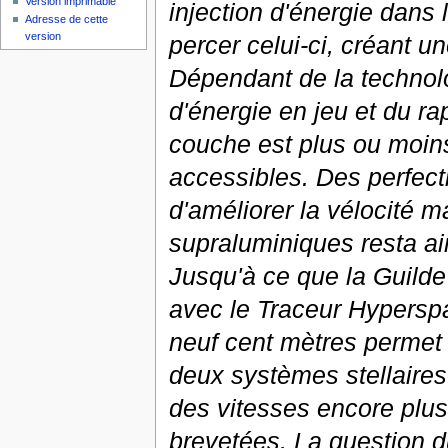
Version imprimable
injection d'énergie dans 
Adresse de cette
version
percer celui-ci, créant u
Dépendant de la technolo
d'énergie en jeu et du r
couche est plus ou moins
accessibles. Des perfec
d'améliorer la vélocité 
supraluminiques resta ai
Jusqu'à ce que la Guilde
avec le Traceur Hypersp
neuf cent mètres permet 
deux systèmes stellaires
des vitesses encore plu
brevetées. La question 