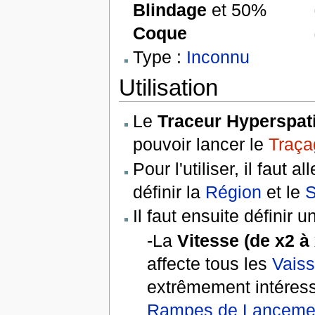
Blindage
et 50%
Coque
Type :
Inconnu
Utilisation
Le
Traceur Hyperspati
pouvoir lancer le
Traça
Pour l'utiliser, il faut
définir la
Région
et le
Il faut ensuite définir 
-La
Vitesse (de x2 à
affecte tous les
Vais
extrêmement intéres
Rampes de Lanceme