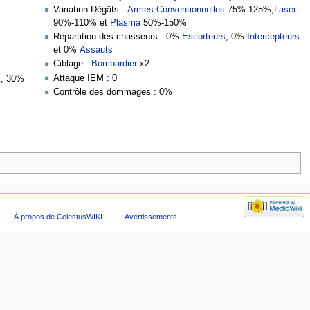
Variation Dégâts :
Armes Conventionnelles
75%-125%,
Laser
90%-110% et
Plasma
50%-150%
Répartition des chasseurs : 0%
Escorteurs
, 0%
Intercepteurs
et 0%
Assauts
Ciblage :
Bombardier
x2
Attaque IEM : 0
s
, 30%
Contrôle des dommages : 0%
À propos de CelestusWIKI
Avertissements