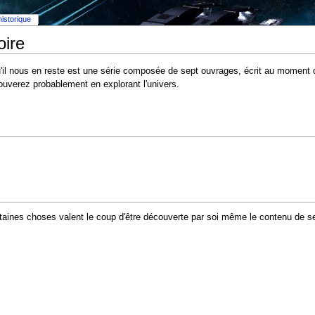
historique
oire
il nous en reste est une série composée de sept ouvrages, écrit au moment de 
rouverez probablement en explorant l'univers.
taines choses valent le coup d'être découverte par soi même le contenu de se