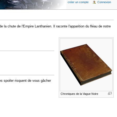
créer un compte
Connexion
la chute de l'Empire Lanthanien. Il raconte l'apparition du fléau de notre
s spoiler risquent de vous gâcher
Chroniques de la Vague Noire