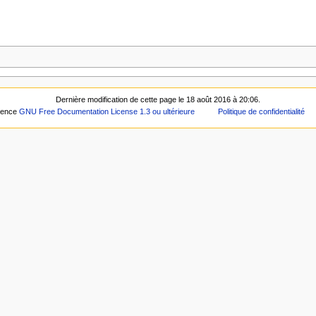
Dernière modification de cette page le 18 août 2016 à 20:06.
icence
GNU Free Documentation License 1.3 ou ultérieure
Politique de confidentialité