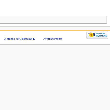
À propos de CelestusWIKI
Avertissements