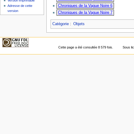
Version imprimable
Chroniques de la Vague Noire 6
Adresse de cette
version
Chroniques de la Vague Noire 7
Catégorie
:
Objets
Cette page a été consultée 8 579 fois.
Sous l