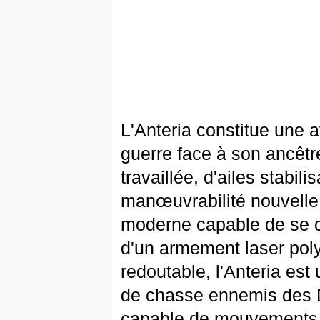
L'Anteria constitue une 
guerre face à son ancêtr
travaillée, d'ailes stabi
manœuvrabilité nouvelle 
moderne capable de se ca
d'un armement laser poly
redoutable, l'Anteria est
de chasse ennemis des D
capable de mouvements a