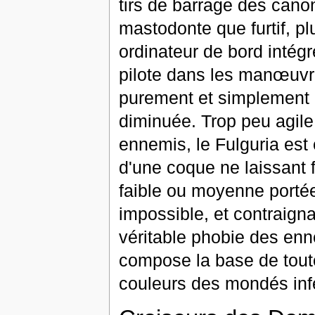
tirs de barrage des canon
mastodonte que furtif, plu
ordinateur de bord intég
pilote dans les manœuvre
purement et simplement e
diminuée. Trop peu agil
ennemis, le Fulguria est 
d'une coque ne laissant f
faible ou moyenne portée
impossible, et contraigna
véritable phobie des en
compose la base de tout
couleurs des mondés inf