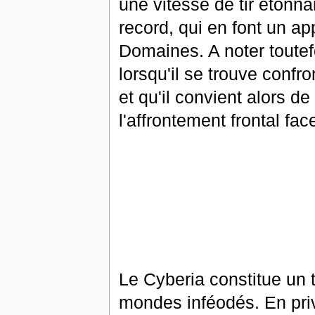
une vitesse de tir étonna
record, qui en font un ap
Domaines. A noter toutefo
lorsqu'il se trouve conf
et qu'il convient alors de
l'affrontement frontal fa
Le Cyberia constitue un t
mondes inféodés. En priv