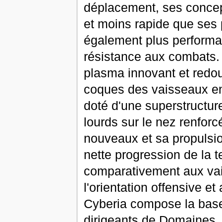
déplacement, ses concept
et moins rapide que ses
également plus performa
résistance aux combats.
plasma innovant et redou
coques des vaisseaux en
doté d'une superstructur
lourds sur le nez renforc
nouveaux et sa propulsi
nette progression de la 
comparativement aux vai
l'orientation offensive e
Cyberia compose la base
dirigeants de Domaines,