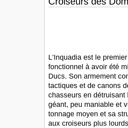
Croiseurs des Do
L'Inquadia est le premier
fonctionnel à avoir été m
Ducs. Son armement con
tactiques et de canons d
chasseurs en détruisant 
géant, peu maniable et v
tonnage moyen et sa stru
aux croiseurs plus lourds