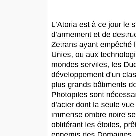
L'Atoria est à ce jour l
d'armement et de destru
Zetrans ayant empêché l
Unies, ou aux technologi
mondes serviles, les Duc
développement d'un class
plus grands bâtiments d
Photopiles sont nécessai
d'acier dont la seule vu
immense ombre noire se d
oblitérant les étoiles, p
ennemis des Domaines. L