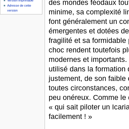
des mondes féodaux tout 
Version imprimable
Adresse de cette
minime, sa complexité li
version
font généralement un com
émergentes et dotées de 
fragilité et sa formidab
choc rendent toutefois p
modernes et importants. 
utilisé dans la formation
justement, de son faible c
toutes circonstances, co
peu onéreux. Comme le d
« qui sait piloter un Icar
facilement ! »