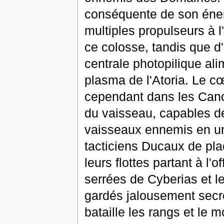
conséquente de son énerg
multiples propulseurs à 
ce colosse, tandis que d
centrale photopilique al
plasma de l'Atoria. Le c
cependant dans les Cano
du vaisseau, capables de
vaisseaux ennemis en une
tacticiens Ducaux de pla
leurs flottes partant à l
serrées de Cyberias et le
gardés jalousement secret
bataille les rangs et le 