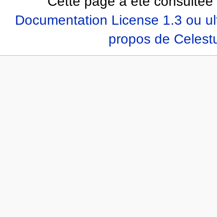
Cette page a été consultée 
Documentation License 1.3 ou ul
propos de Celest