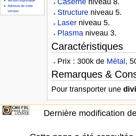
Caserne
niveau 8.
Version imprimable
Adresse de cette
Structure
niveau 5.
version
Laser
niveau 5.
Plasma
niveau 3.
Caractéristiques
Prix : 300k de
Métal
, 
Remarques & Cons
Pour transporter une
div
Dernière modification de