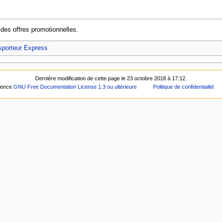
des offres promotionnelles.
sporteur Express
Dernière modification de cette page le 23 octobre 2018 à 17:12.
icence
GNU Free Documentation License 1.3 ou ultérieure
Politique de confidentialité