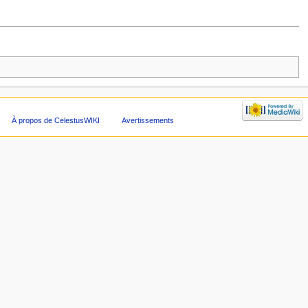
À propos de CelestusWIKI
Avertissements