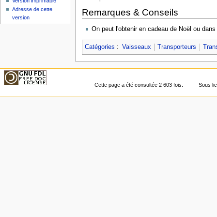
Version imprimable
Adresse de cette
Remarques & Conseils
version
On peut l'obtenir en cadeau de Noël ou dans 
Catégories
:
Vaisseaux
Transporteurs
Tran
Cette page a été consultée 2 603 fois.
Sous l