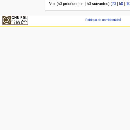
Voir (50 précédentes | 50 suivantes) (
20
|
50
|
1
Politique de confidentialité