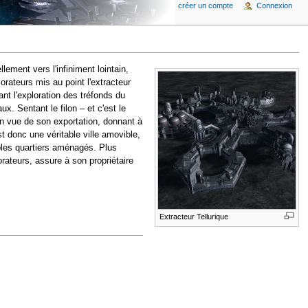
créer un compte
Connexion
llement vers l'infiniment lointain,
lorateurs mis au point l'extracteur
t l'exploration des tréfonds du
. Sentant le filon – et c'est le
en vue de son exportation, donnant à
st donc une véritable ville amovible,
ables quartiers aménagés. Plus
orateurs, assure à son propriétaire
Extracteur Tellurique