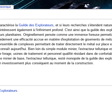
historique
aractérise la
Guilde des Explorateurs
, et si leurs recherches s'étendent nature
'intéressent également à l'infiniment profond. C'est ainsi que la guilde des exp
cœurs planétaires. Originellement pensée comme une immense foreuse permettan
idement une efficacité accrue en matière d'exploitation de gisements de métaux
n ensemble de complexes permettant de traiter directement le métal sur place 
onnaît aujourd'hui. Bien loin du simple module minier, l'extracteur tellurique e
e forage, usines de traitement et personnel qualifié résidant dans de confort
e minier de base, l'extracteur tellurique, resté monopole de la guilde des expl
n investissement plus conséquent au moment de la construction.
Explorateurs
.