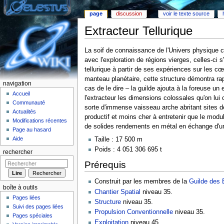
page
discussion
voir le texte source
Extracteur Tellurique
Aller à :
Navigation
,
rechercher
La soif de connaissance de l'Univers physique c
avec l'exploration de régions vierges, celles-ci s
tellurique à partir de ses expériences sur les 
manteau planétaire, cette structure démontra rap
navigation
cas de le dire – la guilde ajouta à la foreuse u
Accueil
l'extracteur les dimensions colossales qu'on lui c
Communauté
sorte d'immense vaisseau arche abritant sites d
Actualités
productif et moins cher à entretenir que le modul
Modifications récentes
de solides rendements en métal en échange d'u
Page au hasard
Aide
Taille : 17 500 m
Poids : 4 051 306 695 t
rechercher
Prérequis
Construit par les membres de la
Guilde des 
boîte à outils
Chantier Spatial
niveau 35.
Pages liées
Structure
niveau 35.
Suivi des pages liées
Propulsion Conventionnelle
niveau 35.
Pages spéciales
Exploitation
niveau 45.