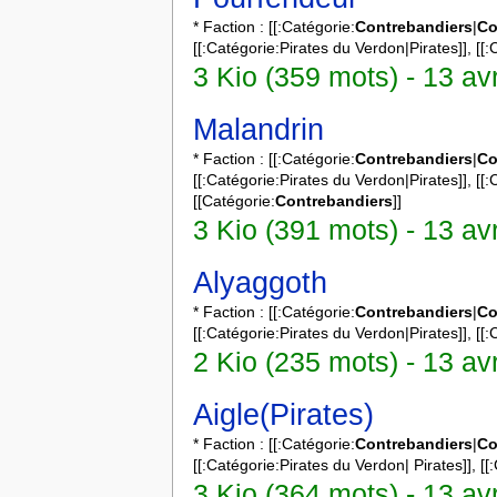
* Faction : [[:Catégorie:
Contrebandiers
|
Co
[[:Catégorie:Pirates du Verdon|Pirates]], [[:
3 Kio (359 mots) - 13 av
Malandrin
* Faction : [[:Catégorie:
Contrebandiers
|
Co
[[:Catégorie:Pirates du Verdon|Pirates]], [[:
[[Catégorie:
Contrebandiers
]]
3 Kio (391 mots) - 13 av
Alyaggoth
* Faction : [[:Catégorie:
Contrebandiers
|
Co
[[:Catégorie:Pirates du Verdon|Pirates]], [[:
2 Kio (235 mots) - 13 av
Aigle(Pirates)
* Faction : [[:Catégorie:
Contrebandiers
|
Co
[[:Catégorie:Pirates du Verdon| Pirates]], [[
3 Kio (364 mots) - 13 av