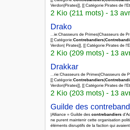
Verdon|Pirates]], [[:Catégorie:Pirates de l'Et
2 Kio (211 mots) - 13 av
Drako
...ie:Chasseurs de Primes|Chasseurs de Pr
[[:Catégorie:
Contrebandiers
|
Contrebandi
Verdon| Pirates]], [[:Catégorie:Pirates de l'E
2 Kio (209 mots) - 13 av
Drakkar
...rie:Chasseurs de Primes|Chasseurs de Pr
[[:Catégorie:
Contrebandiers
|
Contrebandi
Verdon|Pirates]], [[:Catégorie:Pirates de l'Et
2 Kio (203 mots) - 13 av
Guilde des contreband
|Alliance = Guilde des
contrebandiers
d'Ad
ne purent maintenir cette organisation poli
éléments disruptifs de la faction qui avaien