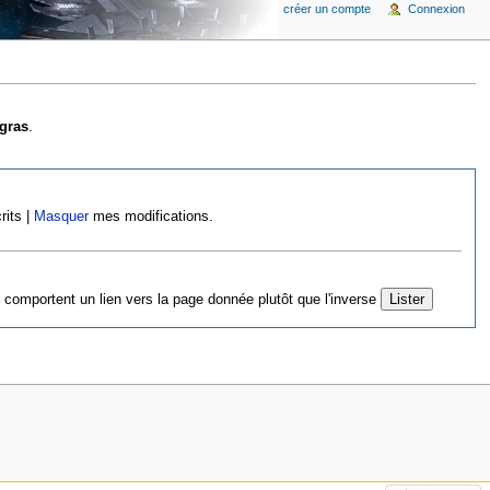
créer un compte
Connexion
gras
.
rits |
Masquer
mes modifications.
 comportent un lien vers la page donnée plutôt que l'inverse