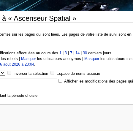
 à « Ascenseur Spatial »
entes sur les pages qui sont liées. Les pages de votre liste de suivi sont
en 
fications effectuées au cours des
1
|
3
|
7
|
14
|
30
derniers jours
les robots |
Masquer
les utilisateurs anonymes |
Masquer
les utilisateurs insc
e
6 août 2026 à 23:04
.
Inverser la sélection
Espace de noms associé
Afficher les modifications des pages qui
ant la période choisie.