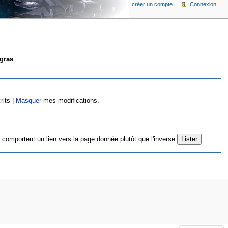
créer un compte
Connexion
gras
.
rits |
Masquer
mes modifications.
 comportent un lien vers la page donnée plutôt que l'inverse