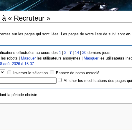
 à « Recruteur »
entes sur les pages qui sont liées. Les pages de votre liste de suivi sont
en 
fications effectuées au cours des
1
|
3
|
7
|
14
|
30
derniers jours
les robots |
Masquer
les utilisateurs anonymes |
Masquer
les utilisateurs insc
e
8 août 2026 à 15:07
.
Inverser la sélection
Espace de noms associé
Afficher les modifications des pages qui
ant la période choisie.