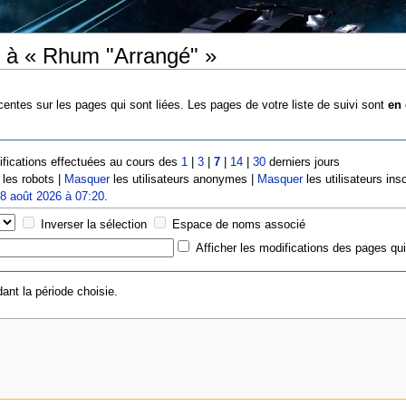
s à « Rhum "Arrangé" »
entes sur les pages qui sont liées. Les pages de votre liste de suivi sont
en 
fications effectuées au cours des
1
|
3
|
7
|
14
|
30
derniers jours
les robots |
Masquer
les utilisateurs anonymes |
Masquer
les utilisateurs insc
e
8 août 2026 à 07:20
.
Inverser la sélection
Espace de noms associé
Afficher les modifications des pages qui
ant la période choisie.