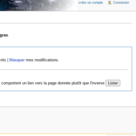
créer un compte
Connexion
gras
.
rits |
Masquer
mes modifications.
 comportent un lien vers la page donnée plutôt que l'inverse