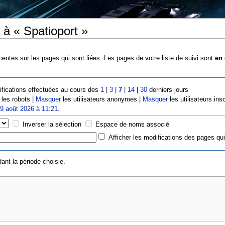
 à « Spatioport »
entes sur les pages qui sont liées. Les pages de votre liste de suivi sont
en 
fications effectuées au cours des
1
|
3
|
7
|
14
|
30
derniers jours
les robots |
Masquer
les utilisateurs anonymes |
Masquer
les utilisateurs insc
e
9 août 2026 à 11:21
.
Inverser la sélection
Espace de noms associé
Afficher les modifications des pages qui
ant la période choisie.