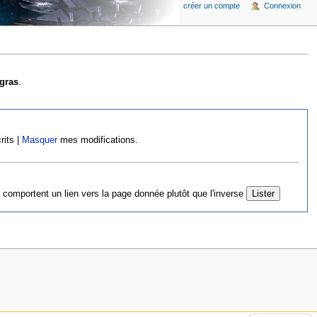
créer un compte
Connexion
gras
.
rits |
Masquer
mes modifications.
 comportent un lien vers la page donnée plutôt que l'inverse