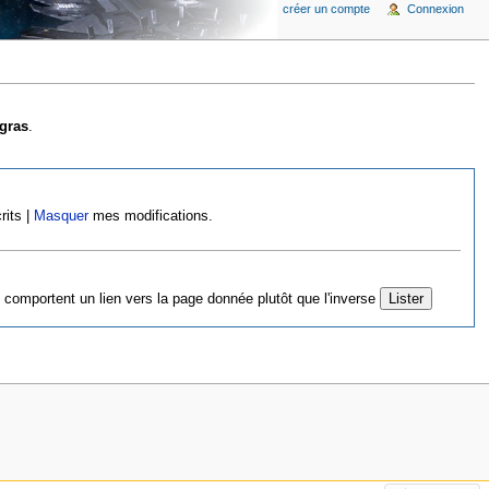
créer un compte
Connexion
gras
.
rits |
Masquer
mes modifications.
 comportent un lien vers la page donnée plutôt que l'inverse