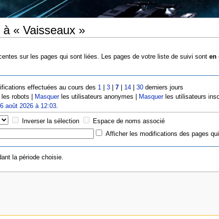
 à « Vaisseaux »
entes sur les pages qui sont liées. Les pages de votre liste de suivi sont
en 
fications effectuées au cours des
1
|
3
|
7
|
14
|
30
derniers jours
les robots |
Masquer
les utilisateurs anonymes |
Masquer
les utilisateurs insc
e
6 août 2026 à 12:03
.
Inverser la sélection
Espace de noms associé
Afficher les modifications des pages qui
ant la période choisie.