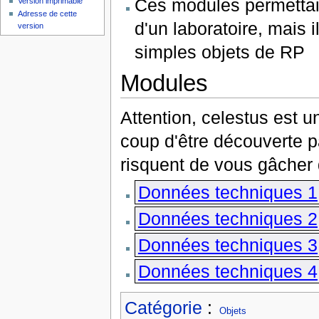
Ces modules permettaie
Version imprimable
Adresse de cette
d'un laboratoire, mais i
version
simples objets de RP
Modules
Attention, celestus est 
coup d'être découverte p
risquent de vous gâcher d
Données techniques 1
Données techniques 2
Données techniques 3
Données techniques 4
Catégorie
:
Objets