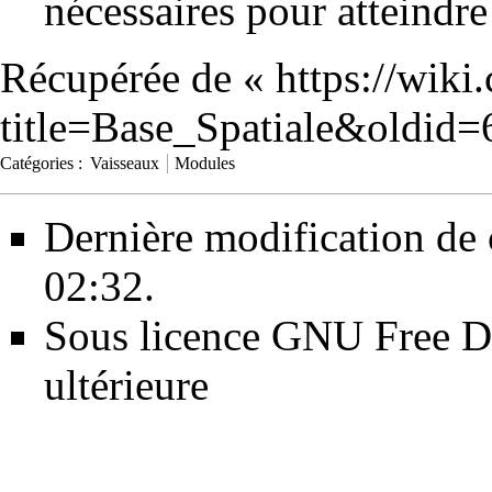
nécessaires pour atteindr
Récupérée de «
https://wiki
title=Base_Spatiale&oldid
Catégories
:
Vaisseaux
Modules
Dernière modification de 
02:32.
Sous licence
GNU Free Do
ultérieure