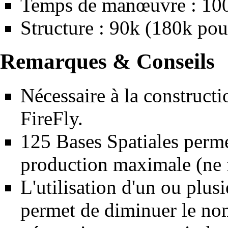
Temps de manœuvre : 10
Structure : 90k (180k pou
Remarques & Conseils
Nécessaire à la construct
FireFly
.
125 Bases Spatiales permet
production maximale (ne f
L'utilisation d'un ou plus
permet de diminuer le nom