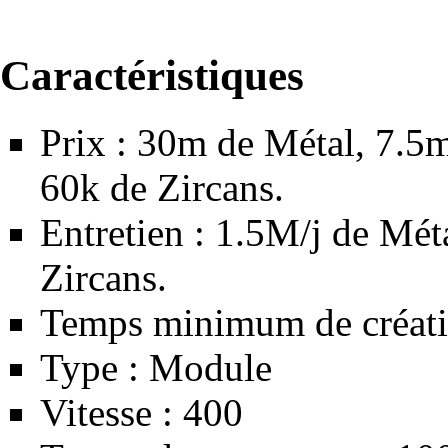
Caractéristiques
Prix : 30m de
Métal
, 7.5
60k de
Zircans
.
Entretien : 1.5M/j de
Mét
Zircans
.
Temps minimum de créati
Type :
Module
Vitesse : 400