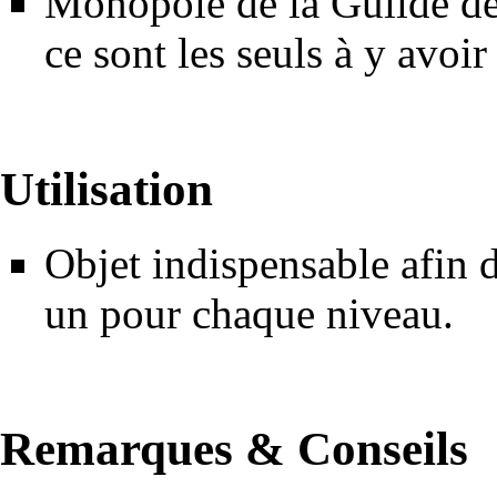
Monopole de la
Guilde de
ce sont les seuls à y avoir
Utilisation
Objet indispensable afin de
un pour chaque niveau.
Remarques & Conseils