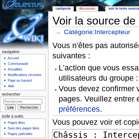
catégorie
discussion
voir le texte sourc
Voir la source de
←
Catégorie:Intercepteur
Aller à :
Navigation
,
rechercher
Vous n'êtes pas autorisé(
navigation
suivantes :
Accueil
Communauté
L'action que vous essa
Actualités
Modifications récentes
utilisateurs du groupe 
Page au hasard
Vous devez confirmer v
Aide
rechercher
pages. Veuillez entrer 
préférences
.
boîte à outils
Vous pouvez voir et copi
Pages liées
Suivi des pages liées
Pages spéciales