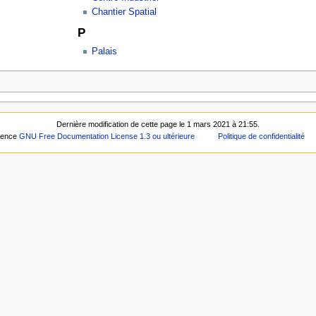
Chantier Spatial
P
Palais
Dernière modification de cette page le 1 mars 2021 à 21:55.
icence
GNU Free Documentation License 1.3 ou ultérieure
Politique de confidentialité