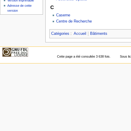
Version imprimable
Adresse de cette
C
version
Caserne
Centre de Recherche
Catégories
:
Accueil
Bâtiments
Cette page a été consultée 3 638 fois.
Sous l