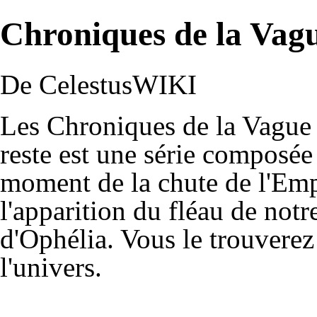
Chroniques de la Vag
De CelestusWIKI
Les Chroniques de la Vague N
reste est une série composée
moment de la chute de l'Emp
l'apparition du fléau de not
d'
Ophélia
. Vous le trouvere
l'univers.