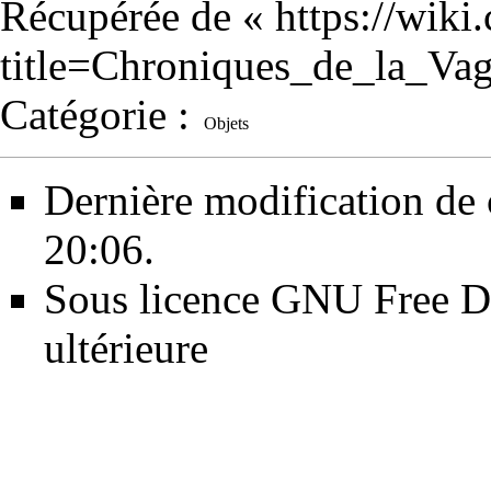
Récupérée de «
https://wiki
title=Chroniques_de_la_V
Catégorie
:
Objets
Dernière modification de 
20:06.
Sous licence
GNU Free Do
ultérieure