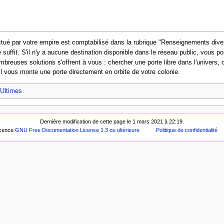
ectué par votre empire est comptabilisé dans la rubrique "Renseignements div
 suffit. S'il n'y a aucune destination disponible dans le réseau public, vous po
mbreuses solutions s'offrent à vous : chercher une porte libre dans l'univers,
il vous monte une porte directement en orbite de votre colonie.
 Ultimes
Dernière modification de cette page le 1 mars 2021 à 22:19.
icence
GNU Free Documentation License 1.3 ou ultérieure
Politique de confidentialité