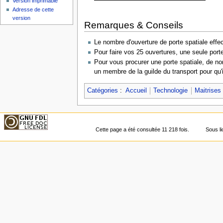
Version imprimable
Adresse de cette
version
Remarques & Conseils
Le nombre d'ouverture de porte spatiale eff
Pour faire vos 25 ouvertures, une seule porte
Pour vous procurer une porte spatiale, de no
un membre de la guilde du transport pour qu'
Catégories
:
Accueil
Technologie
Maitrises
Cette page a été consultée 11 218 fois.
Sous l