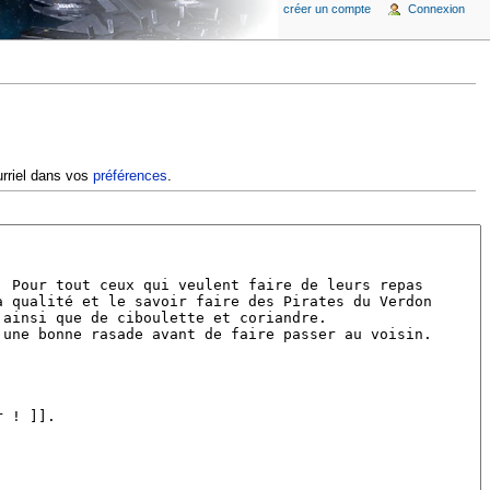
créer un compte
Connexion
urriel dans vos
préférences
.