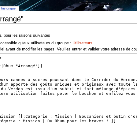
historique
rrangé"
e, pour les raisons suivantes :
accessible qu'aux utilisateurs du groupe :
Utilisateurs
.
el avant de modifier les pages. Veuillez entrer et valider votre adresse de co
 :