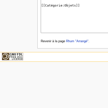
Revenir à la page
Rhum "Arrangé"
.