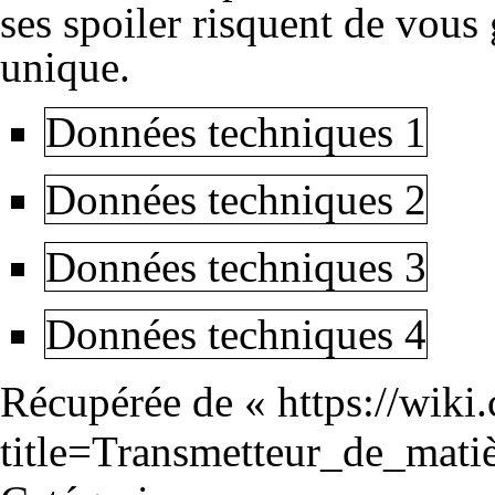
ses spoiler risquent de vous 
unique.
Données techniques 1
Données techniques 2
Données techniques 3
Données techniques 4
Récupérée de «
https://wiki
title=Transmetteur_de_mat