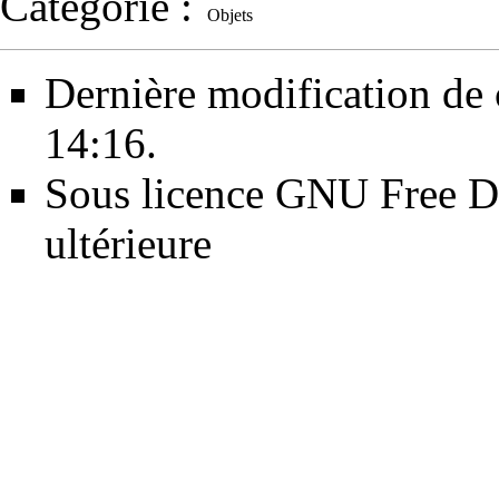
Catégorie
:
Objets
Dernière modification de 
14:16.
Sous licence
GNU Free Do
ultérieure