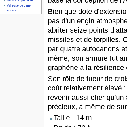
basé la conception de l'A
Version imprimable
Adresse de cette
Bien que doté d'extension
version
pas d'un engin atmosphér
abriter seize points d'at
missiles et de torpilles
par quatre autocanons et 
même, son armure fut am
graphène à la résilience 
Son rôle de tueur de cro
coût relativement élevé 
revenir aussi cher qu'un 
précieux, à même de sur
Taille : 14 m