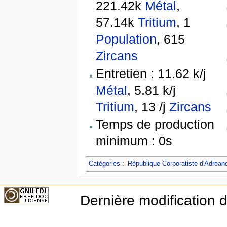
221.42k
Métal
,
57.14k
Tritium
, 1
Population
, 615
Zircans
Entretien : 11.62 k/j
Métal
, 5.81 k/j
Tritium
, 13 /j
Zircans
Temps de production
minimum : 0s
Catégories
:
République Corporatiste d'Adrean
Dernière modification 