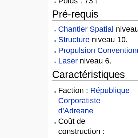
Poids : 73 t
Pré-requis
Chantier Spatial
niveau
Structure
niveau 10.
Propulsion Convention
Laser
niveau 6.
Caractéristiques
Faction :
République
Corporatiste
d'Adreane
Coût de
construction :