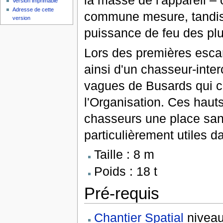
la masse de l'appareil – 
Version imprimable
Adresse de cette
commune mesure, tandis
version
puissance de feu des pl
Lors des premières esca
ainsi d'un chasseur-inter
vagues de Busards qui co
l'Organisation. Ces hauts
chasseurs une place sans
particulièrement utiles dan
Taille : 8 m
Poids : 18 t
Pré-requis
Chantier Spatial
niveau