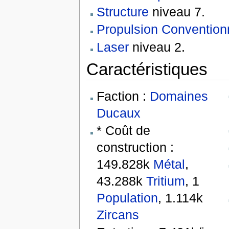
Structure
niveau 7.
Propulsion Convention
Laser
niveau 2.
Caractéristiques
Faction :
Domaines
Ducaux
* Coût de
construction :
149.828k
Métal
,
43.288k
Tritium
, 1
Population
, 1.114k
Zircans