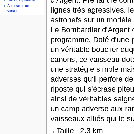
d'Argent. Prenant le con
Version imprimable
Adresse de cette
lignes très agressives, l
version
astronefs sur un modèle m
Le Bombardier d'Argent c
programme. Doté d'une pr
un véritable bouclier du
canons, ce vaisseau doté
une stratégie simple mais 
adverses qu'il perfore de
riposte qui s'écrase pit
ainsi de véritables saign
un camp adverse aux ran
vaisseaux alliés qui le su
Taille : 2.3 km