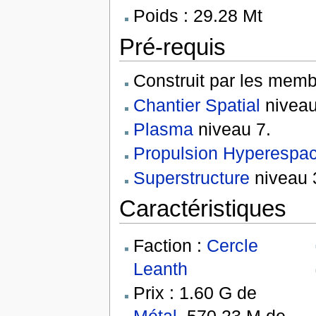
Poids : 29.28 Mt
Pré-requis
Construit par les memb
Chantier Spatial
niveau
Plasma
niveau 7.
Propulsion Hyperespa
Superstructure
niveau 
Caractéristiques
Faction :
Cercle
Leanth
Prix : 1.60 G de