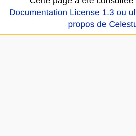
Cette page a été consultée 
Documentation License 1.3 ou ul
propos de Celest