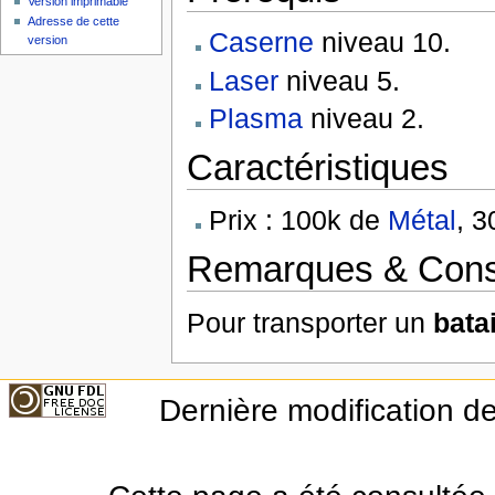
Version imprimable
Adresse de cette
Caserne
niveau 10.
version
Laser
niveau 5.
Plasma
niveau 2.
Caractéristiques
Prix : 100k de
Métal
, 
Remarques & Cons
Pour transporter un
bata
Dernière modification de