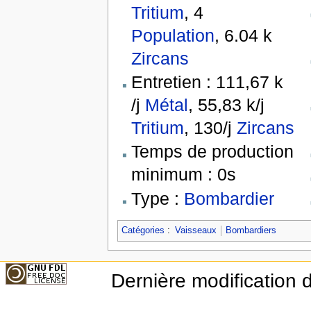
Tritium
, 4
Population
, 6.04 k
Zircans
Entretien : 111,67 k
/j
Métal
, 55,83 k/j
Tritium
, 130/j
Zircans
Temps de production
minimum : 0s
Type :
Bombardier
Catégories
:
Vaisseaux
Bombardiers
Dernière modification d