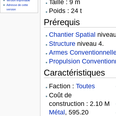
Taille : 9 m
Version imprimable
Adresse de cette
Poids : 24 t
version
Prérequis
Chantier Spatial
niveau
Structure
niveau 4.
Armes Conventionnell
Propulsion Convention
Caractéristiques
Faction :
Toutes
Coût de
construction : 2.10 M
Métal
, 595.20