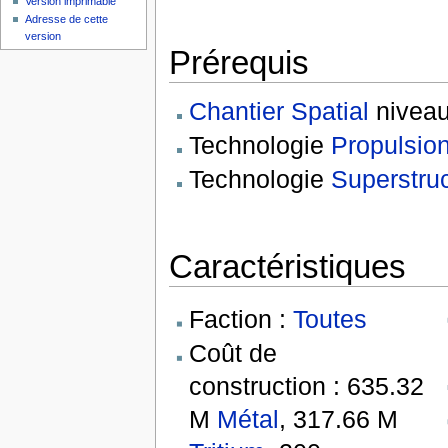
Version imprimable
Adresse de cette
version
Prérequis
Chantier Spatial
niveau
Technologie
Propulsio
Technologie
Superstru
Caractéristiques
Faction :
Toutes
Coût de
construction : 635.32
M
Métal
, 317.66 M