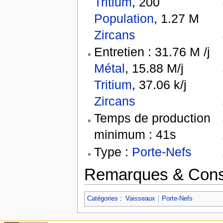
Tritium
, 200
Population
, 1.27 M
Zircans
Entretien : 31.76 M /j
Métal
, 15.88 M/j
Tritium
, 37.06 k/j
Zircans
Temps de production
minimum : 41s
Type :
Porte-Nefs
Remarques & Cons
Catégories
:
Vaisseaux
Porte-Nefs