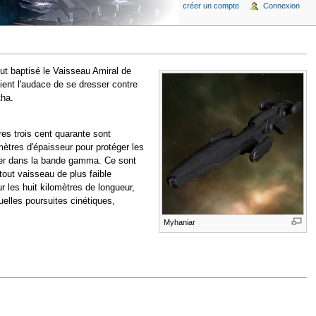
créer un compte
Connexion
ut baptisé le Vaisseau Amiral de
ient l'audace de se dresser contre
tha.
tres trois cent quarante sont
ètres d'épaisseur pour protéger les
érer dans la bande gamma. Ce sont
tout vaisseau de plus faible
r les huit kilomètres de longueur,
elles poursuites cinétiques,
Myhaniar