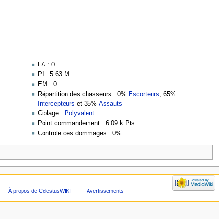
LA : 0
PI : 5.63 M
EM : 0
Répartition des chasseurs : 0%
Escorteurs
, 65%
Intercepteurs
et 35%
Assauts
Ciblage :
Polyvalent
Point commandement : 6.09 k Pts
Contrôle des dommages : 0%
À propos de CelestusWIKI
Avertissements