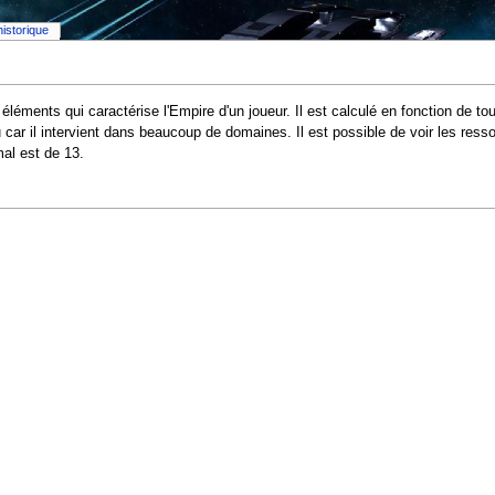
historique
éments qui caractérise l'Empire d'un joueur. Il est calculé en fonction de t
jeu car il intervient dans beaucoup de domaines. Il est possible de voir les r
al est de 13.