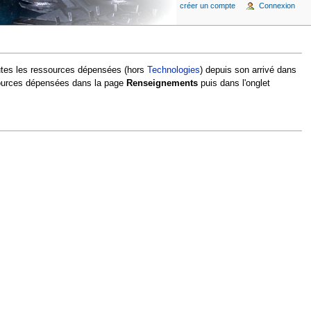
créer un compte
Connexion
outes les ressources dépensées (hors
Technologies
) depuis son arrivé dans
essources dépensées dans la page
Renseignements
puis dans l'onglet