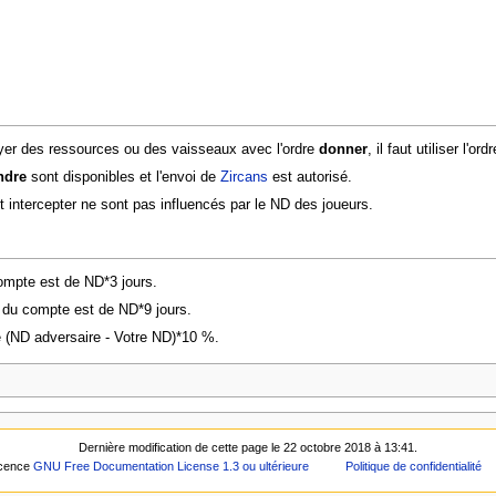
oyer des ressources ou des vaisseaux avec l'ordre
donner
, il faut utiliser l'ord
ndre
sont disponibles et l'envoi de
Zircans
est autorisé.
et intercepter ne sont pas influencés par le ND des joueurs.
mpte est de ND*3 jours.
du compte est de ND*9 jours.
 (ND adversaire - Votre ND)*10 %.
Dernière modification de cette page le 22 octobre 2018 à 13:41.
icence
GNU Free Documentation License 1.3 ou ultérieure
Politique de confidentialité