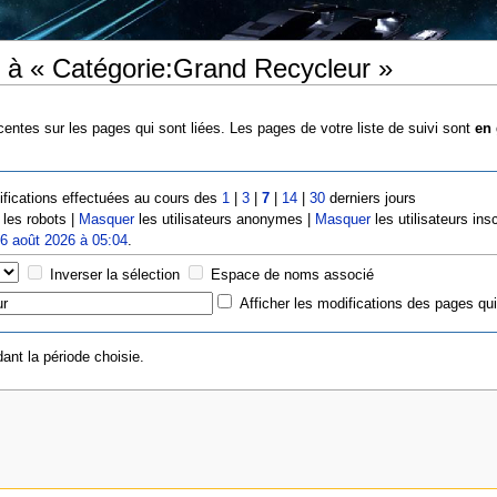
 à « Catégorie:Grand Recycleur »
entes sur les pages qui sont liées. Les pages de votre liste de suivi sont
en 
fications effectuées au cours des
1
|
3
|
7
|
14
|
30
derniers jours
les robots |
Masquer
les utilisateurs anonymes |
Masquer
les utilisateurs insc
e
6 août 2026 à 05:04
.
Inverser la sélection
Espace de noms associé
Afficher les modifications des pages qui
ant la période choisie.