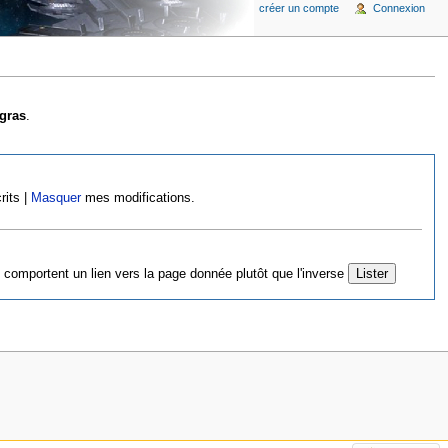
créer un compte
Connexion
gras
.
rits |
Masquer
mes modifications.
 comportent un lien vers la page donnée plutôt que l'inverse