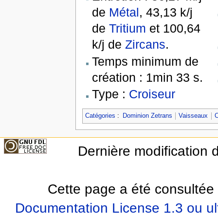
de
Métal
, 43,13 k/j
de
Tritium
et 100,64
k/j de
Zircans
.
Temps minimum de
création : 1min 33 s.
Type :
Croiseur
Catégories
:
Dominion Zetrans
Vaisseaux
C
Dernière modification d
Cette page a été consultée 
Documentation License 1.3 ou ul