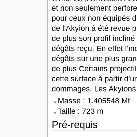
et non seulement perfore
pour ceux non équipés d
de l'Akyion à été revue p
de plus son profil incli
dégâts reçu. En effet l'in
dégâts sur une plus gra
de plus Certains projecti
cette surface à partir d'u
dommages. Les Akyions so
Masse : 1.405548 Mt
Taille : 723 m
Pré-requis