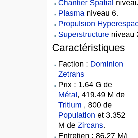
Chantier Spatial
niveau
Plasma
niveau 6.
Propulsion Hyperespa
Superstructure
niveau 
Caractéristiques
Faction :
Dominion
Zetrans
Prix : 1.64 G de
Métal
, 419.49 M de
Tritium
, 800 de
Population
et 3.352
M de
Zircans
.
Entretien : 86,27 M/j