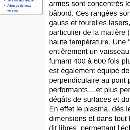
Version imprimable
armes sont concentrés le
Adresse de cette
version
bâbord. Ces rangées son
gauss et tourelles laser
particulier de la matière 
haute température. Une "
entièrement un vaisseau 
fumant 400 à 600 fois pl
est également équipé de
perpendiculaire au pont p
performants....et plus p
dégâts de surfaces et d
En effet le plasma, dés 
dimensions et dans tout 
dit libres, permettant l'