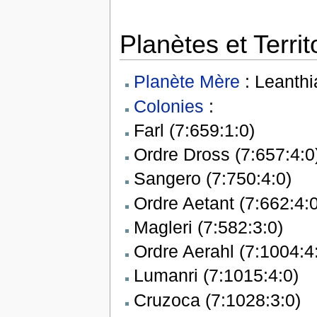
Planètes et Terri
Planète Mère
: Leanthi
Colonies
:
Farl (7:659:1:0)
Ordre Dross (7:657:4:0
Sangero (7:750:4:0)
Ordre Aetant (7:662:4:0
Magleri (7:582:3:0)
Ordre Aerahl (7:1004:4
Lumanri (7:1015:4:0)
Cruzoca (7:1028:3:0)