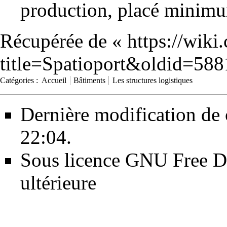
production, placé minimum
Récupérée de «
https://wiki
title=Spatioport&oldid=588
Catégories
:
Accueil
Bâtiments
Les structures logistiques
Dernière modification de 
22:04.
Sous licence
GNU Free Do
ultérieure