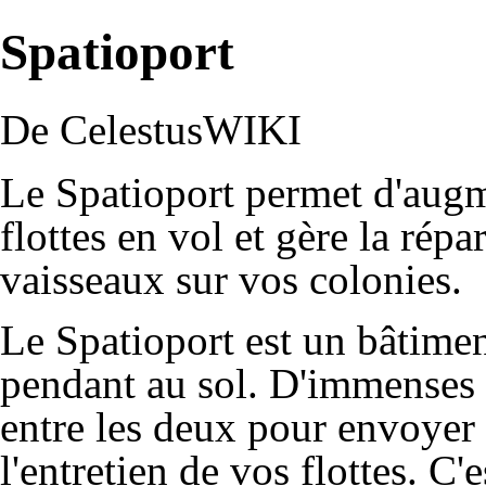
Spatioport
De CelestusWIKI
Le Spatioport permet d'aug
flottes en vol et gère la répa
vaisseaux sur vos colonies.
Le Spatioport est un bâtimen
pendant au sol. D'immenses n
entre les deux pour envoyer d
l'entretien de vos flottes. C