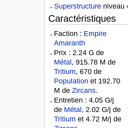
Superstructure
niveau 
Caractéristiques
Faction :
Empire
Amaranth
Prix : 2.24 G de
Métal
, 915.78 M de
Tritium
, 670 de
Population
et 192.70
M de
Zircans
.
Entretien : 4.05 G/j
de
Métal
, 2.02 G/j de
Tritium
et 4.72 M/j de