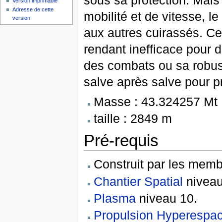
sous sa protection. Mais 
Version imprimable
Adresse de cette
mobilité et de vitesse, 
version
aux autres cuirassés. Ce
rendant inefficace pour d
des combats ou sa robus
salve après salve pour pr
Masse : 43.324257 Mt
taille : 2849 m
Pré-requis
Construit par les memb
Chantier Spatial
niveau
Plasma
niveau 10.
Propulsion Hyperespa