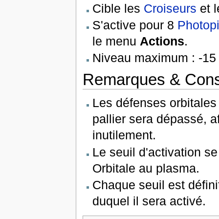
Cible les
Croiseurs
et 
S'active pour 8
Photopi
le menu
Actions
.
Niveau maximum : -15 
Remarques & Cons
Les défenses orbitales
pallier sera dépassé, 
inutilement.
Le seuil d'activation 
Orbitale au plasma.
Chaque seuil est défini
duquel il sera activé.