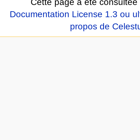
Cette page a été consultée 
Documentation License 1.3 ou ul
propos de Celest