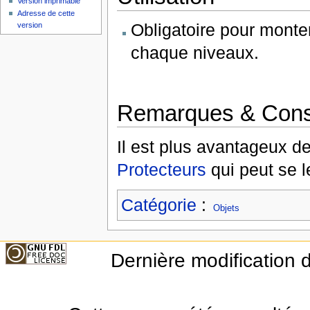
Version imprimable
Adresse de cette
Obligatoire pour mont
version
chaque niveaux.
Remarques & Cons
Il est plus avantageux d
Protecteurs
qui peut se 
Catégorie
:
Objets
Dernière modification d