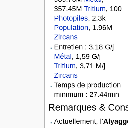
357.45M
Tritium
, 100
Photopiles
, 2.3k
Population
, 1.96M
Zircans
Entretien : 3,18 G/j
Métal
, 1,59 G/j
Tritium
, 3,71 M/j
Zircans
Temps de production
minimum : 27.44min
Remarques & Cons
Actuellement, l'
Alyagg