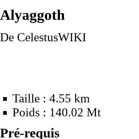
Alyaggoth
De CelestusWIKI
Taille : 4.55 km
Poids : 140.02 Mt
Pré-requis