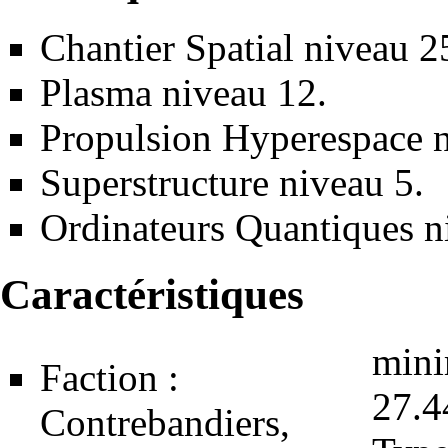
Chantier Spatial
niveau 2
Plasma
niveau 12.
Propulsion Hyperespace
n
Superstructure
niveau 5.
Ordinateurs Quantiques
n
Caractéristiques
min
Faction :
27.4
Contrebandiers
,