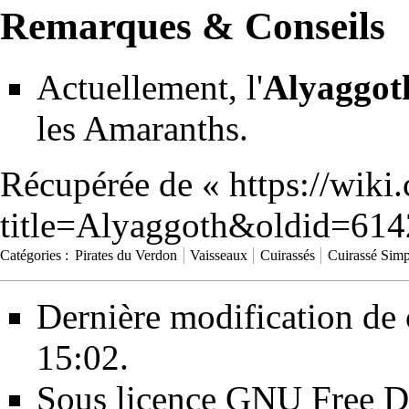
Remarques & Conseils
Actuellement, l'
Alyaggot
les
Amaranths
.
Récupérée de «
https://wiki
title=Alyaggoth&oldid=614
Catégories
:
Pirates du Verdon
Vaisseaux
Cuirassés
Cuirassé Simp
Dernière modification de 
15:02.
Sous licence
GNU Free Do